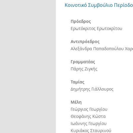
Κοινοτικό Συμβούλιο Περίοδο
Πρόεδρος
Ερωτόκριτος Ερωτοκρίτου
Αντιπρόεδρος
Αλεξάνδρα Παπαδοπούλου Χαρ
Γραμματέας
Πάρης Ζιγκής
Ταμίας
Δημήτρης Γιάλλουρος
Μέλη
Γεώργιος Γεωργίου
Θεοφάνης Κώστα
Ιωάννης Γεωργίου
Κυριάκος Σταυρινού